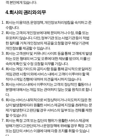
객 본인에게 있습니다.
4. 회사의 권리와 의무
회사는 이용약관, 운영정책, 개인정보처리방침을 숙지하고 준
수합니다.
회사는 고객의 개인정보에 대해 문의하거나 수정, 유출 또는
유포하지 않습니다. 다만, 정부기관 또는 사법기관 등이 적법
한 절차를 거쳐 개인정보의 제공을 요청할 경우 해당 기관에
개인정보를 제공할 수 있습니다.
회사는 고객센터 및 커뮤니티 사이트 등을 통해 고객에게 발생
하는 모든 형태의 버그 및 오류에 대한 제보를 받으며, 이를 신
속하게 확인 및 수정 요청할 의무를 가집니다.
회사는 게임 가이드와 공지사항 등을 통해 공식적으로 알려진
게임 관련 사항 이외에 서비스 내에서 고객이 이루어야 할 목
적이나 게임 진행에 대하여 의견을 제시하지 않습니다.
회사는 서비스 내에서 이루어지는 고객의 정상적인 활동이나
분쟁에 대해서는 개입 또는 관여하지 않는 것을 원칙으로 합니
다.
회사는 서비스 내/외적으로 비정상적이거나 의도하지 않은 현
상이 발생함에 따라 원활한 서비스 제공에 지장을 초래하는 문
제가 발생한다고 판단될 경우 서비스의 일부 또는 전체를 제한
할 수 있습니다.
회사는 특정 고객 또는 집단의 행위가 원활한 서비스 제공에
방해가 된다고 판단되거나 운영정책에 위배될 경우 특정 고객
또는 집단의 서비스 이용에 대해 각종 조치를 취할 수 있습니