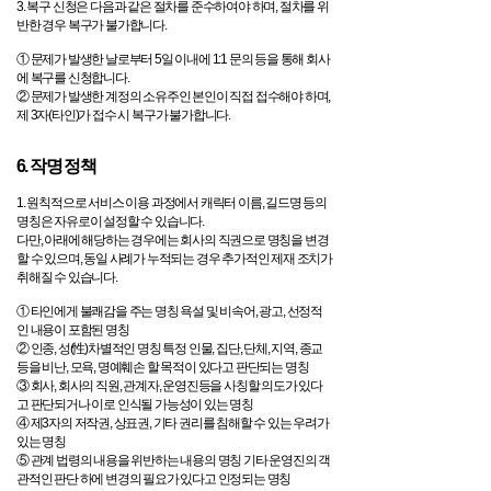
3. 복구 신청은 다음과 같은 절차를 준수하여야 하며, 절차를 위
반한 경우 복구가 불가합니다.
① 문제가 발생한 날로부터 5일 이내에 1:1 문의 등을 통해 회사
에 복구를 신청합니다.
② 문제가 발생한 계정의 소유주인 본인이 직접 접수해야 하며,
제 3자(타인)가 접수 시 복구가 불가합니다.
6. 작명 정책
1. 원칙적으로 서비스 이용 과정에서 캐릭터 이름, 길드명 등의
명칭은 자유로이 설정할 수 있습니다.
다만, 아래에 해당하는 경우에는 회사의 직권으로 명칭을 변경
할 수 있으며, 동일 사례가 누적되는 경우 추가적인 제재 조치가
취해질 수 있습니다.
① 타인에게 불쾌감을 주는 명칭 욕설 및 비속어, 광고, 선정적
인 내용이 포함된 명칭
② 인종, 성(性)차별적인 명칭 특정 인물, 집단, 단체, 지역, 종교
등을 비난, 모욕, 명예훼손 할 목적이 있다고 판단되는 명칭
③ 회사, 회사의 직원, 관계자, 운영진등을 사칭할 의도가 있다
고 판단되거나 이로 인식될 가능성이 있는 명칭
④ 제3자의 저작권, 상표권, 기타 권리를 침해할 수 있는 우려가
있는 명칭
⑤ 관계 법령의 내용을 위반하는 내용의 명칭 기타 운영진의 객
관적인 판단 하에 변경의 필요가 있다고 인정되는 명칭