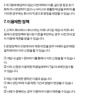
2. 위 1항에 해당하지 않는다면 캐릭터 이름, 길드명 등은 초기
화하거나 변경하지 않으나, 서비스의 원활한 제공을 위하여 불
가피한 경우에는 회사의 직권으로 명칭을 변경할 수 있습니다.
7. 이용제한 정책
1. 고객이 회사에서 서비스하는 커뮤니티 및 게임 내 커뮤니티
등에서 운영정책에 명시된 기준을 위반하는 경우 사전 안내 없
이 이용에 제한을 받을 수 있습니다.
2. 운영정책의 규정에 따라 제한 되었을 경우 아래와 같은 해명
절차에 따라 이의 신청을 할 수 있습니다.
① 게임 내 설정 > 문의하기를 통해서 이의 신청을 할 수 있습니
다.
② 이의 신청은 이용제한 적용일로부터 7일 이내에만 접수할
수 있습니다.
3. 게임 이용 제한 원칙은 다음과 같습니다.
① 회사 판단 하에 이용 제한 기간과 방법이 변경될 수 있습니
다.
② 사례가 중복되는 경우 가중하여 이용이 제한될 수 있습니다.