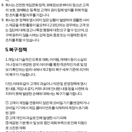
다.
회사는 건전한 게임문화 정착, 유해정보로부터의 청소년 고객
의 보호, 명예훼손 등 특정 고객의 권리 침해 방지를 위해 적절
한 조치를 취할 의무를 가집니다.
회사는 본 정책에 명시되지 않은 상황이 발생하여 원활한 서비
스 제공을 위한 활동이 필요하다고 판단되는 경우에는 고객 또
는 집단에 대해 경고나 특정 행동에 대한 요구 할 수 있으며, 요
구에 응하지 않을 시에는 강제 접속 종료 또는 이용제한 등의
조치를 취할 수 있습니다.
5. 복구 정책
1. 게임 내 기술적인 오류로 재화, 아이템, 캐릭터 등이 소실되
거나 정보가 변경된 경우, 데이터를 통한 객관적인 자료 및 정
보가 확인되는 범위 내에서 제 2 항의 복구 세부 기준에 의거하
여 복구가 가능합니다.
다만, 아래와 같이 고객의 과실이나 약관 및 운영정책에 명시
된 내용, 게임 내 공지, 커뮤니티에 안내된 내용 등을 사전에 숙
지하지 못해 발생한 손해에 대해서는 복구가 불가합니다.
① 고객이 계정을 연동하지 않은 채 모바일 기기를 변경하거나
모바일 기기에서 게임 클라이언트를 삭제하여 계정이 초기화
된 경우
② 고객 개인의 과실로 인해 발생한 사기 피해
③ 제공된 기본 횟수 및 보유 중인 재화 부족으로 인해 자동으
로 소진된 재화