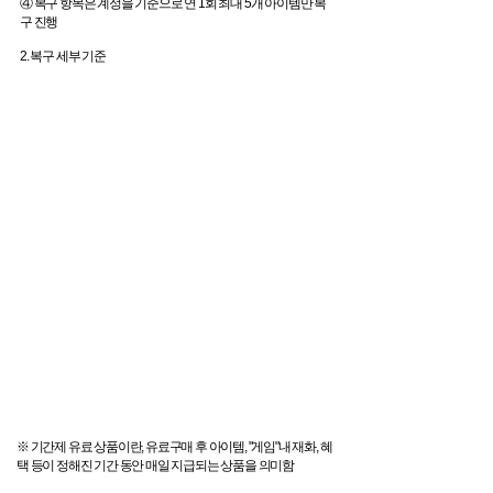
④ 복구 항목은 계정을 기준으로 연 1회 최대 5개 아이템만 복
구 진행
2. 복구 세부 기준
※ 기간제 유료 상품이란, 유료구매 후 아이템, "게임"내 재화, 혜
택 등이 정해진 기간 동안 매일 지급되는 상품을 의미함