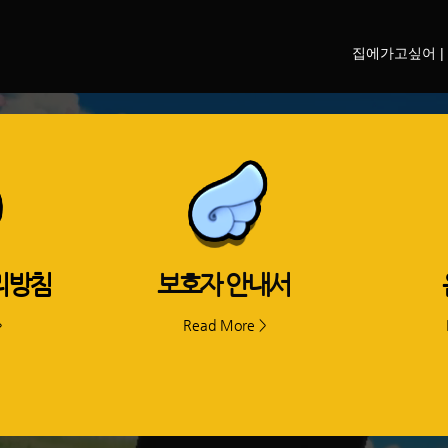
집에가고싶어 |
리방침
​보호자 안내서
>
Read More >