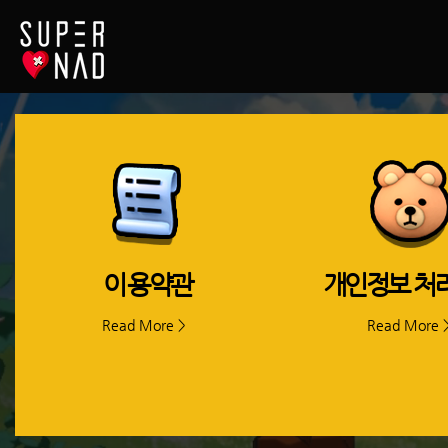
​이용약관
​개인정보 처
Read More >
Read More 