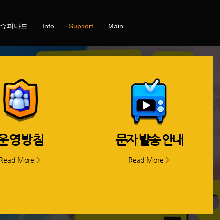
 슈퍼나드
Info
Support
Main
운영방침
문자 발송 안내
Read More >
Read More >