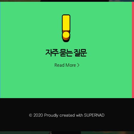
​자주 묻는 질문
Read More >
© 2020 Proudly created with SUPERNAD