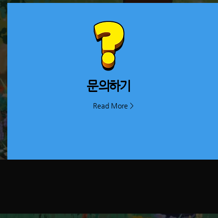
​문의하기
Read More >