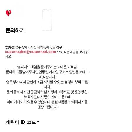
​문의하기
*첨부할 영수증이나 사진 내역 등이 있을 경우,
supernadcs@supernad.com
으로 직접 메일을 보내주
세요.
슈퍼나드 게임을 즐겨주시는 고마운 고객님!
문의하기를 남겨주시면 연동된 이메일 주소로 답변을 보내드
리겠습니다.
업무량에 따라 답변이 조금 지체될 수 있는 점 양해 부탁 드립
니다.
문의를 보내기 전 궁금해 하실 사항이 이용약관 및 운영방침,
보호자 안내서 등의 가이드 문서에
​이미 개재되어 있을 수 있습니다. 관련 내용을 숙지하시기를
권장드립니다.
캐릭터 ID 코드